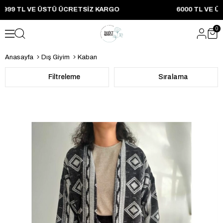
T 2999 TL VE ÜSTÜ ÜCRETSIZ KARGO 6000 TL VE ÜZ
0
Anasayfa
Dış Giyim
Kaban
Filtreleme
Sıralama