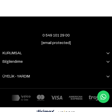
0 549 101 29 00
[email protected]
KURUMSAL
Bilgilendirme
ÜYELİK - YARDIM