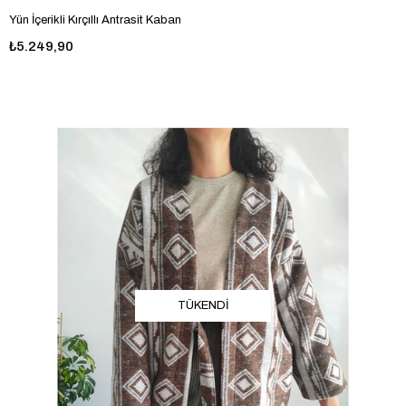
Yün İçerikli Kırçıllı Antrasit Kaban
₺5.249,90
TÜKENDI