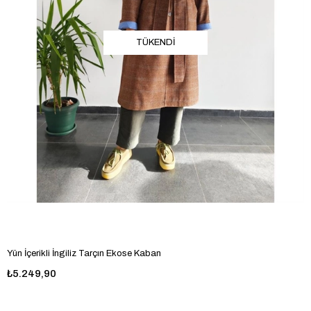
TÜKENDI
Yün İçerikli İngiliz Tarçın Ekose Kaban
₺5.249,90