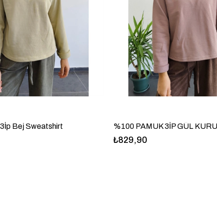
İp Bej Sweatshirt
₺829,90