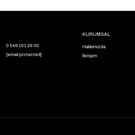
KURUMSAL
0 549 101 29 00
Hakkımızda
[email protected]
İletişim