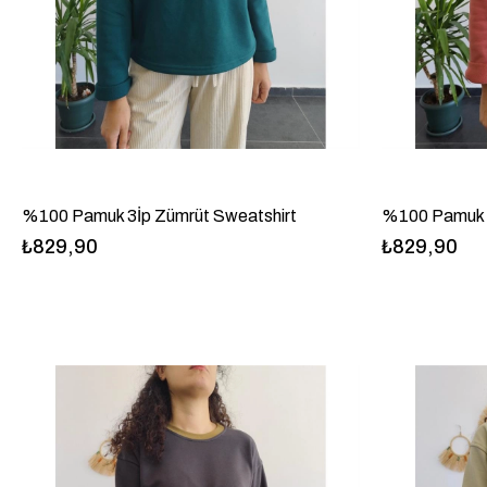
%100 Pamuk 3İp Zümrüt Sweatshirt
%100 Pamuk 3
₺829,90
₺829,90