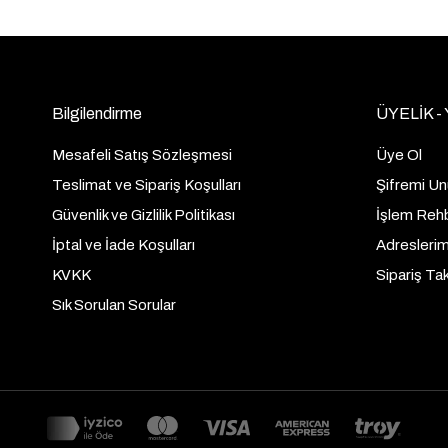
Bilgilendirme
ÜYELİK -
Mesafeli Satış Sözleşmesi
Üye Ol
Teslimat ve Sipariş Koşulları
Şifremi U
Güvenlik ve Gizlilik Politikası
İşlem Reh
İptal ve İade Koşulları
Adresleri
KVKK
Sipariş Tak
Sık Sorulan Sorular