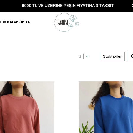
6000 TL VE ÜZERINE PEŞIN FIYATINA 3 TAKSIT
100 Keten
Elbise
Stoktakiler
Ü