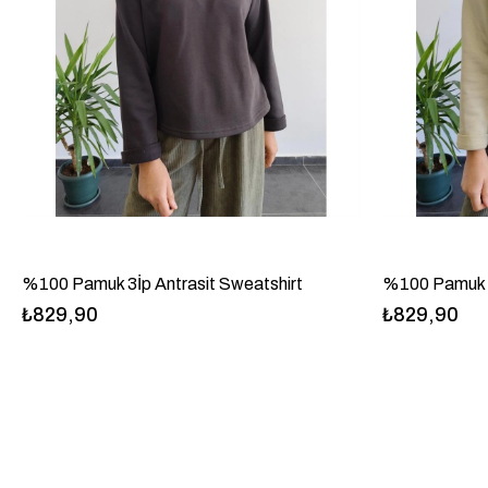
%100 Pamuk 3İp Antrasit Sweatshirt
%100 Pamuk 3
₺829,90
₺829,90