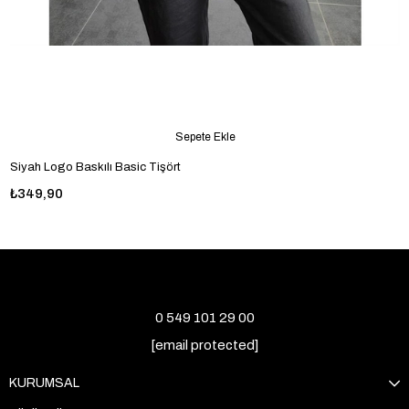
Sepete Ekle
Siyah Logo Baskılı Basic Tişört
₺349,90
0 549 101 29 00
[email protected]
KURUMSAL