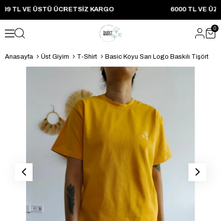
2999 TL VE ÜSTÜ ÜCRETSIZ KARGO 6000 TL VE ÜZER
0
Anasayfa
Üst Giyim
T-Shirt
Basic Koyu Sarı Logo Baskılı Tişört