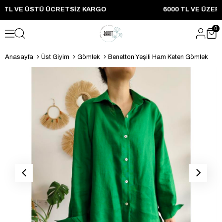
999 TL VE ÜSTÜ ÜCRETSIZ KARGO 6000 TL VE ÜZERI
0
Anasayfa
Üst Giyim
Gömlek
Benetton Yeşili Ham Keten Gömlek