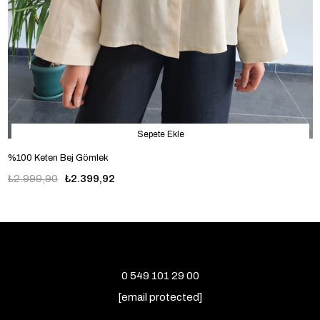
Sepete Ekle
%100 Keten Bej Gömlek
₺2.999,90
₺2.399,92
0 549 101 29 00
[email protected]