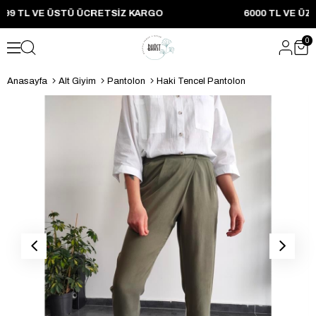
 2999 TL VE ÜSTÜ ÜCRETSIZ KARGO 6000 TL VE ÜZE
0
Anasayfa
Alt Giyim
Pantolon
Haki Tencel Pantolon