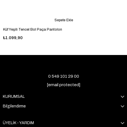
Sepete Ekle
Küf Yeşili Tencel Bol Paça Pantolon
₺1.099,90
0 549 101 29 00
[email protected]
KURUMSAL
Bilgilendirme
ÜYELİK - YARDIM