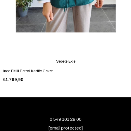
Sepete Ekle
İnce Fitilli Petrol Kadife Ceket
₺1.799,90
0 549 101 29 00
[email protected]