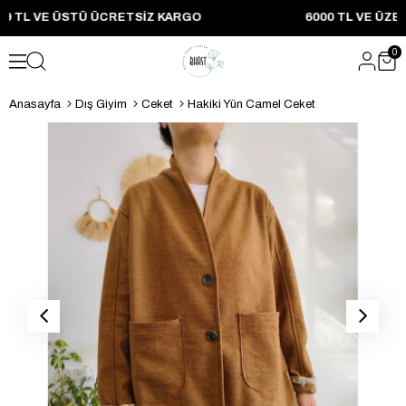
2999 TL VE ÜSTÜ ÜCRETSIZ KARGO 6000 TL VE ÜZERI
0
Anasayfa
Dış Giyim
Ceket
Hakiki Yün Camel Ceket