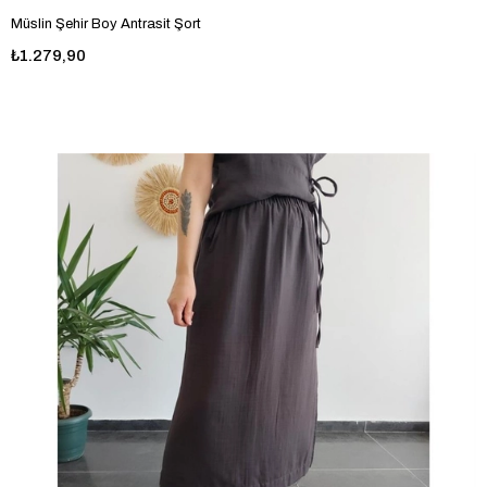
Müslin Şehir Boy Antrasit Şort
₺1.279,90