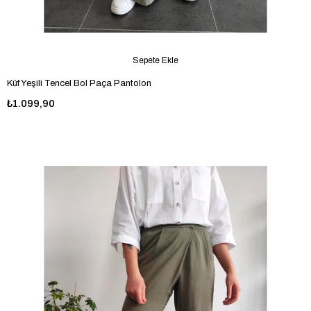
Sepete Ekle
Küf Yeşili Tencel Bol Paça Pantolon
₺1.099,90