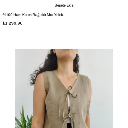
Sepete Ekle
%100 Ham Keten Bağcıklı Mor Yelek
₺1.299,90