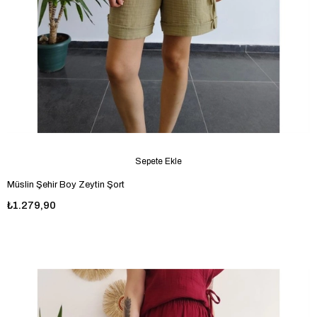
Sepete Ekle
Müslin Şehir Boy Zeytin Şort
₺1.279,90