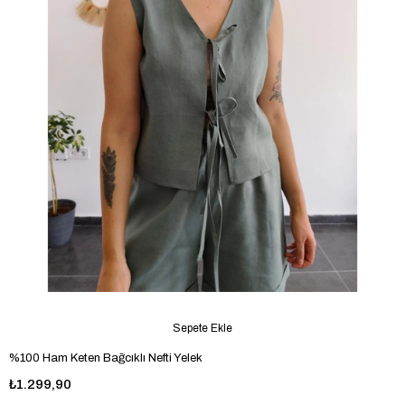
Sepete Ekle
%100 Ham Keten Bağcıklı Nefti Yelek
₺1.299,90