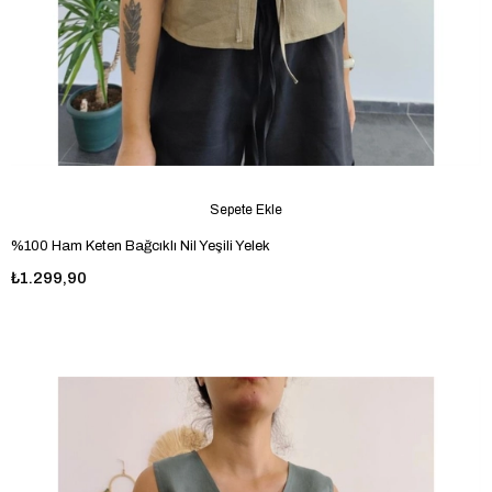
Sepete Ekle
%100 Ham Keten Bağcıklı Nil Yeşili Yelek
₺1.299,90