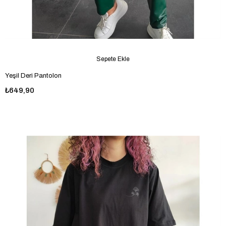
Sepete Ekle
Yeşil Deri Pantolon
₺649,90