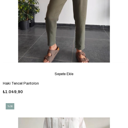
Sepete Ekle
Haki Tencel Pantolon
₺1.049,90
%30