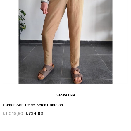
Sepete Ekle
Saman Sarı Tencel Keten Pantolon
₺1.049,90
₺734,93