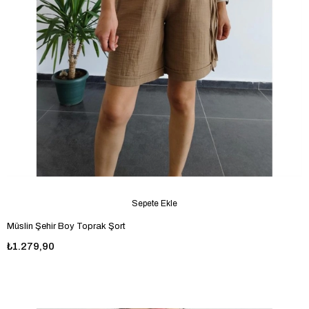
Sepete Ekle
Müslin Şehir Boy Toprak Şort
₺1.279,90