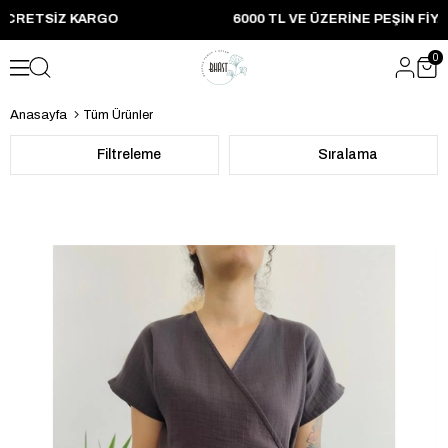
Z KARGO 6000 TL VE ÜZERINE PEŞIN FIYATINA 3 TA
0
Anasayfa
Tüm Ürünler
Filtreleme
Sıralama