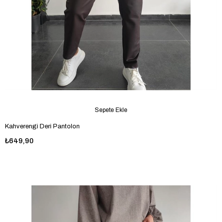
Sepete Ekle
Kahverengi Deri Pantolon
₺649,90